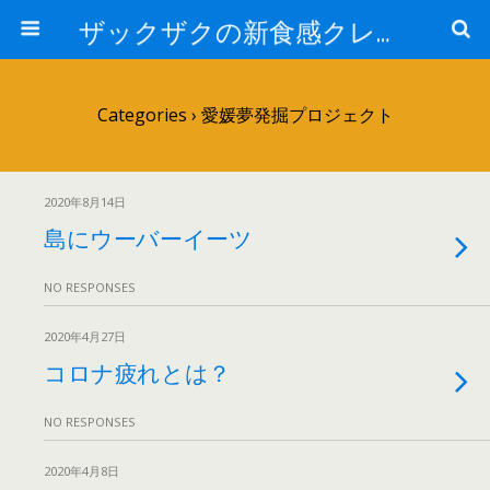
ザックザクの新食感クレープ|CREPE & CAFE Hi5
Categories ›
愛媛夢発掘プロジェクト
2020年8月14日
島にウーバーイーツ
NO RESPONSES
2020年4月27日
コロナ疲れとは？
NO RESPONSES
2020年4月8日