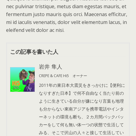
nec pulvinar tristique, metus diam egestas mauris, et
fermentum justo mauris quis orci. Maecenas efficitur,
mi id iaculis venenatis, dolor velit elementum lacus, in
eleifend velit dolor ac nisi.
この記事を書いた人
岩井 隼人
CREPE & CAFE Hi5 オーナー
2011年の東日本大震災をきっかけに【便利に
なりすぎた日本】で何不自由なく当たり前の
ように生きている自分が嫌になり言葉も地理
も分からない東南アジアを携帯電話やインタ
ーネットの環境も断ち、２カ月間バックパッ
カーをして何も無い体一つの状態で生活して
みる、そこで沢山の人々と接して生活してい