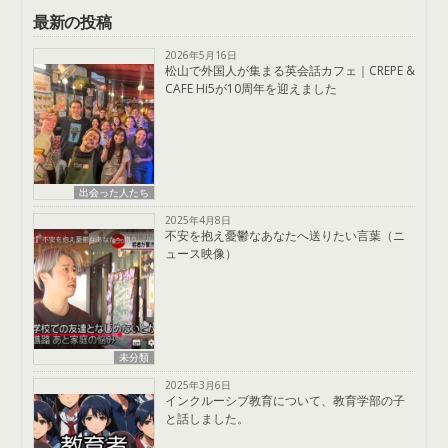
最新の投稿
2026年5月16日
松山で外国人が集まる英会話カフェ｜CREPE &
CAFE Hi5が10周年を迎えました
出会った人たち
2025年4月8日
不安を抱え憂鬱なあなたへ送りたい言葉（ニ
ュース映像）
未分類
2025年3月6日
インクルーシブ教育について、教育学部の子
と話しました。