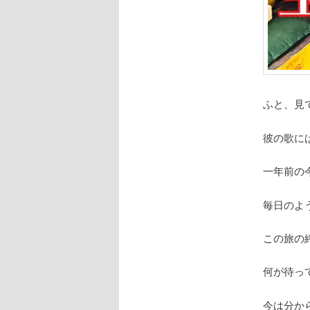
ふと、見て
彼の歌に
一年前の
毎日のよ
この旅の
何が待っ
今は分か