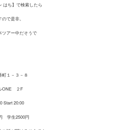
レ はち】で検索したら
すので是非。
本ツアー中だそうで
番町１－３－８
ONE ２F
0 Start 20:00
円 学生2500円