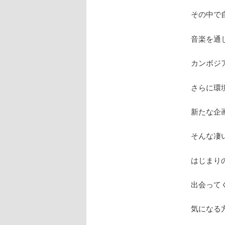
その中で
音楽を通
カンボジ
さらに環
新たな企
そんな凄
はじまり
出会って
気になる