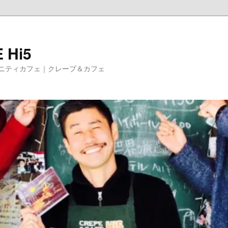
 Hi5
ニティカフェ｜クレープ＆カフェ