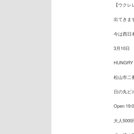
【ウクレ
出てきま
今は西日
3月10日
HUNGRY
松山市二
日の丸ビル
Open 19:0
大人5000