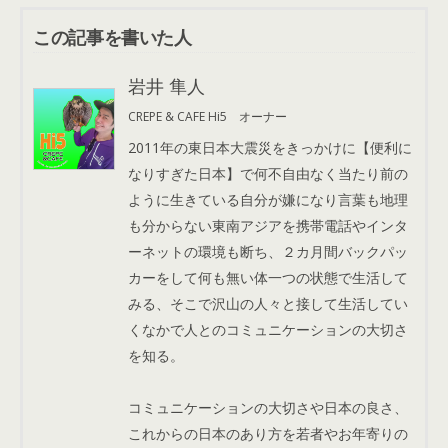
この記事を書いた人
岩井 隼人
CREPE & CAFE Hi5 オーナー
2011年の東日本大震災をきっかけに【便利に
なりすぎた日本】で何不自由なく当たり前の
ように生きている自分が嫌になり言葉も地理
も分からない東南アジアを携帯電話やインタ
ーネットの環境も断ち、２カ月間バックパッ
カーをして何も無い体一つの状態で生活して
みる、そこで沢山の人々と接して生活してい
くなかで人とのコミュニケーションの大切さ
を知る。
コミュニケーションの大切さや日本の良さ、
これからの日本のあり方を若者やお年寄りの