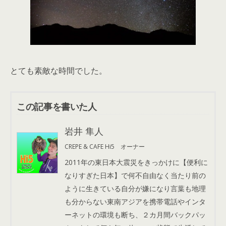
とても素敵な時間でした。
この記事を書いた人
岩井 隼人
CREPE & CAFE Hi5 オーナー
2011年の東日本大震災をきっかけに【便利に
なりすぎた日本】で何不自由なく当たり前の
ように生きている自分が嫌になり言葉も地理
も分からない東南アジアを携帯電話やインタ
ーネットの環境も断ち、２カ月間バックパッ