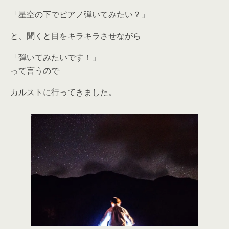
「星空の下でピアノ弾いてみたい？」
と、聞くと目をキラキラさせながら
「弾いてみたいです！」
って言うので
カルストに行ってきました。