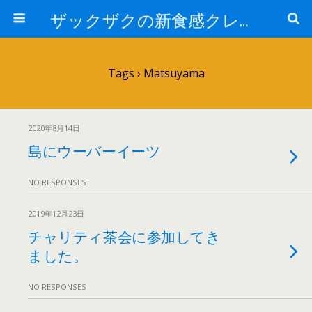
ザックザクの新食感クレープ|CREPE & CAFE Hi5
Tags › Matsuyama
2020年8月14日
島にウーバーイーツ
NO RESPONSES
2019年12月23日
チャリティ茶会に参加してき
ました。
NO RESPONSES