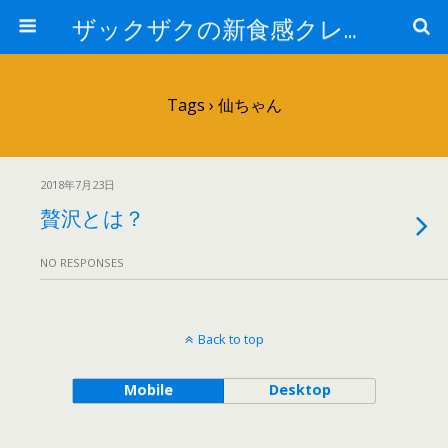
ザックザクの新食感クレープ|CREPE & CAFE Hi5
Tags › 仙ちゃん
2018年7月23日
贅沢とは？
NO RESPONSES
Back to top
Mobile
Desktop