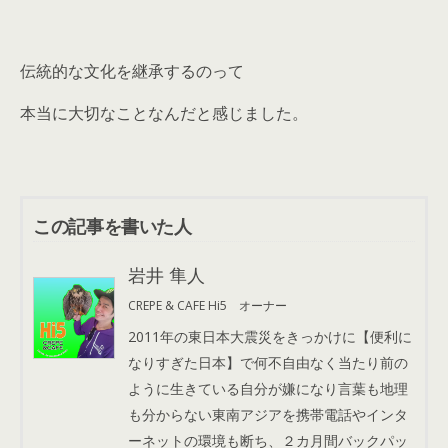
伝統的な文化を継承するのって
本当に大切なことなんだと感じました。
この記事を書いた人
岩井 隼人
CREPE & CAFE Hi5 オーナー
2011年の東日本大震災をきっかけに【便利に
なりすぎた日本】で何不自由なく当たり前の
ように生きている自分が嫌になり言葉も地理
も分からない東南アジアを携帯電話やインタ
ーネットの環境も断ち、２カ月間バックパッ