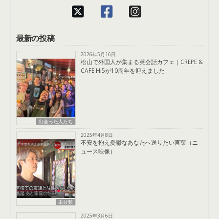
最新の投稿
2026年5月16日
松山で外国人が集まる英会話カフェ｜CREPE &
CAFE Hi5が10周年を迎えました
出会った人たち
2025年4月8日
不安を抱え憂鬱なあなたへ送りたい言葉（ニ
ュース映像）
未分類
2025年3月6日