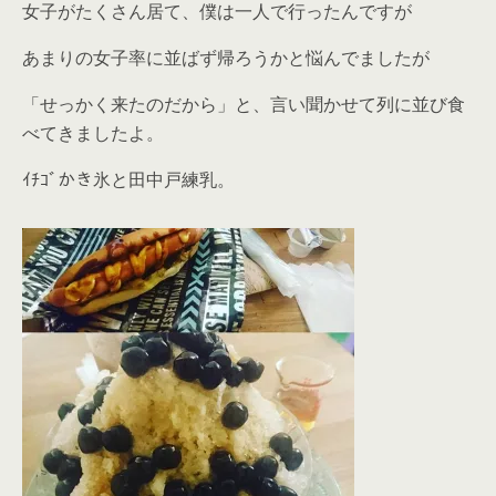
女子がたくさん居て、僕は一人で行ったんですが
あまりの女子率に並ばず帰ろうかと悩んでましたが
「せっかく来たのだから」と、言い聞かせて列に並び食
べてきましたよ。
ｲﾁｺﾞかき氷と田中戸練乳。