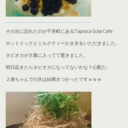
その次に訪れたのが千舟町にあるTapioca Sola Cafe
ホットドックとミルクティーかき氷をいただきました。
タピオカが大量に入ってて驚きました。
明日起きたらタピオカになってないかな？心配だ。
２連ちゃんでの氷は結構きつかったですｗｗｗ