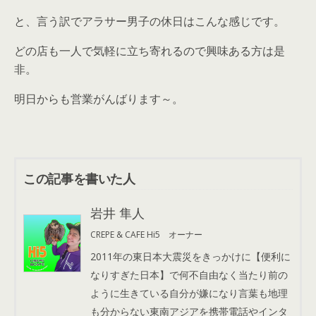
と、言う訳でアラサー男子の休日はこんな感じです。
どの店も一人で気軽に立ち寄れるので興味ある方は是
非。
明日からも営業がんばります～。
この記事を書いた人
岩井 隼人
CREPE & CAFE Hi5 オーナー
2011年の東日本大震災をきっかけに【便利に
なりすぎた日本】で何不自由なく当たり前の
ように生きている自分が嫌になり言葉も地理
も分からない東南アジアを携帯電話やインタ