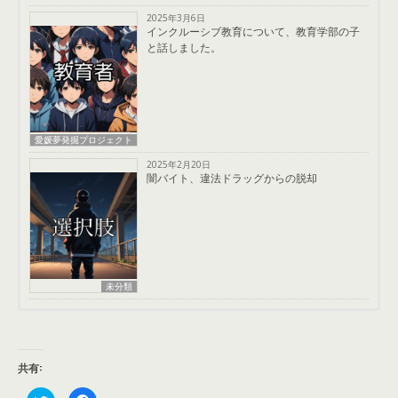
2025年3月6日
インクルーシブ教育について、教育学部の子
と話しました。
愛媛夢発掘プロジェクト
2025年2月20日
闇バイト、違法ドラッグからの脱却
未分類
共有: