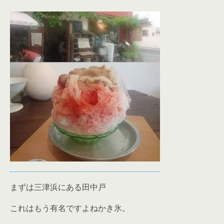
まずは三津浜にある田中戸
これはもう有名ですよねかき氷。