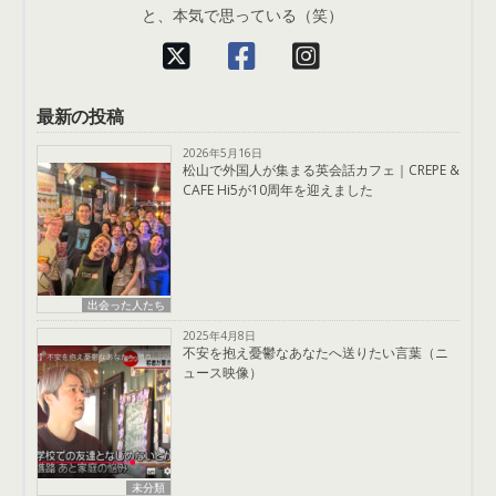
と、本気で思っている（笑）
最新の投稿
2026年5月16日
松山で外国人が集まる英会話カフェ｜CREPE &
CAFE Hi5が10周年を迎えました
出会った人たち
2025年4月8日
不安を抱え憂鬱なあなたへ送りたい言葉（ニ
ュース映像）
未分類