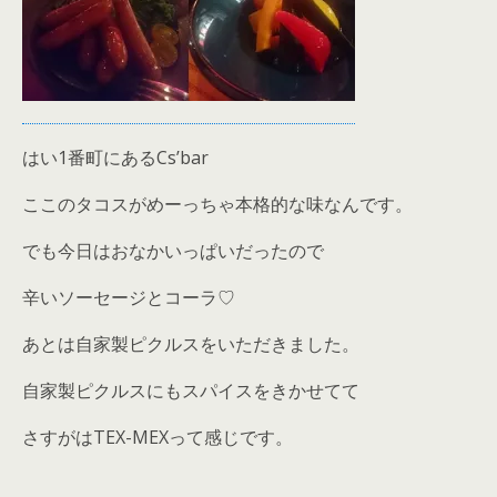
はい1番町にあるCs’bar
ここのタコスがめーっちゃ本格的な味なんです。
でも今日はおなかいっぱいだったので
辛いソーセージとコーラ♡
あとは自家製ピクルスをいただきました。
自家製ピクルスにもスパイスをきかせてて
さすがはTEX-MEXって感じです。