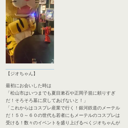
【ジオちゃん】
最初にお会いした時は
「松山市はいつまでも夏目漱石や正岡子規に頼りすぎ
だ！そろそろ墓に戻してあげないと！」
「これからはコスプレ産業で行く！銀河鉄道のメーテル
だ！５０～６０の世代も若者にもメーテルのコスプレは
受ける！数々のイベントを盛り上げるべくジオちゃんが