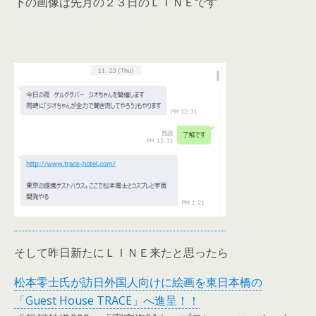
下の画像は先月の２３日のＬＩＮＥです
そして昨日新たにＬＩＮＥ来たと思ったら
松本零士氏が訪日外国人向けに絵画を東日本橋の
「Guest House TRACE」へ進呈！！