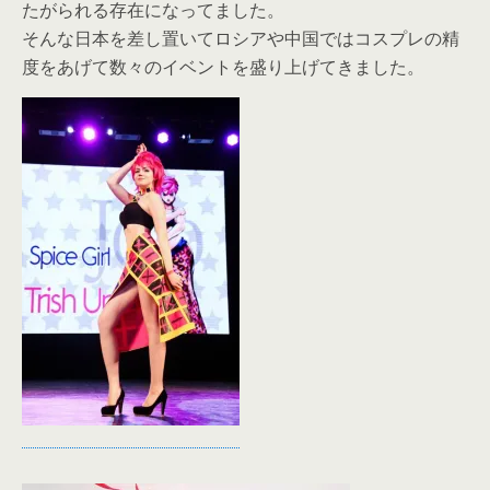
たがられる存在になってました。
そんな日本を差し置いてロシアや中国ではコスプレの精
度をあげて数々のイベントを盛り上げてきました。