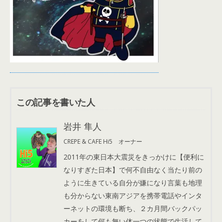
この記事を書いた人
岩井 隼人
CREPE & CAFE Hi5 オーナー
2011年の東日本大震災をきっかけに【便利に
なりすぎた日本】で何不自由なく当たり前の
ように生きている自分が嫌になり言葉も地理
も分からない東南アジアを携帯電話やインタ
ーネットの環境も断ち、２カ月間バックパッ
カーをして何も無い体一つの状態で生活して