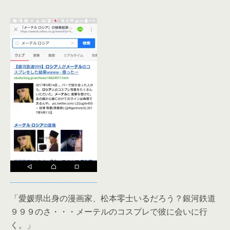
「愛媛県出身の漫画家、松本零士いるだろう？銀河鉄道
９９９のさ・・・メーテルのコスプレで彼に会いに行
く。」