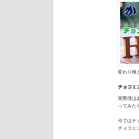
変わり種
チョコミ
実際僕は
ってみた
今ではチ
チョコミ