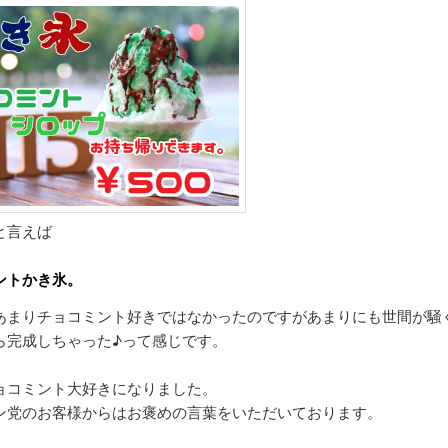
と言えば
ントかき氷。
あまりチョコミント好きではなかったのですがあまりにも世間が騒
ら完成しちゃった♪って感じです。
ョコミント大好きになりました。
ン党のお客様からはお褒めの言葉をいただいております。