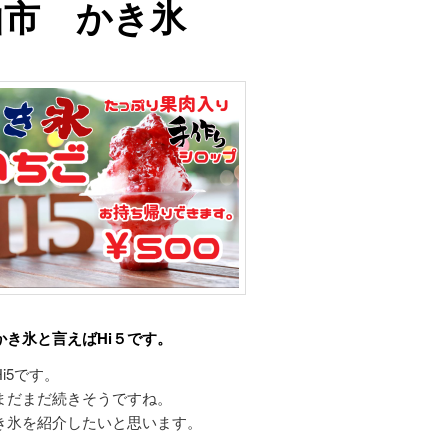
山市 かき氷
かき氷と言えばHi５です。
i5です。
まだまだ続きそうですね。
き氷を紹介したいと思います。