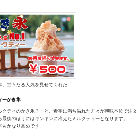
年、堂々たる人気を見せてくれた
ィーかき氷
ルクティのかき氷？」と、希望に満ち溢れた方々が興味本位で注文
る最後のほうにはキンキンに冷えたミルクティーとなります。
率もかなり高めです。