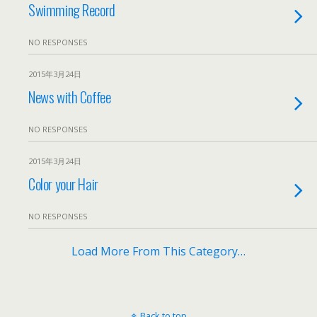
Swimming Record
NO RESPONSES
2015年3月24日
News with Coffee
NO RESPONSES
2015年3月24日
Color your Hair
NO RESPONSES
Load More From This Category…
Back to top