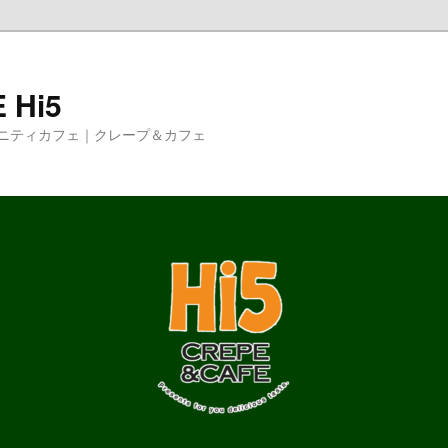
 Hi5
ニティカフェ｜クレープ＆カフェ