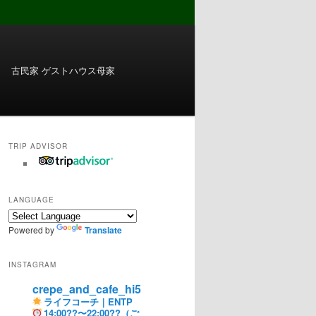
古民家 ゲストハウス母家
TRIP ADVISOR
LANGUAGE
Powered by
Translate
INSTAGRAM
crepe_and_cafe_hi5
ライフコーチ｜ENTP
14:00??〜22:00??（ご