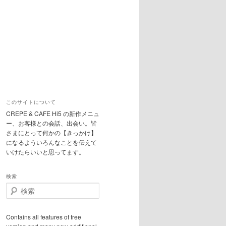
このサイトについて
CREPE & CAFE Hi5 の新作メニュ
ー、お客様との会話、出会い。皆
さまにとって何かの【きっかけ】
になるよういろんなことを伝えて
いけたらいいと思ってます。
検索
検
索
Contains all features of free