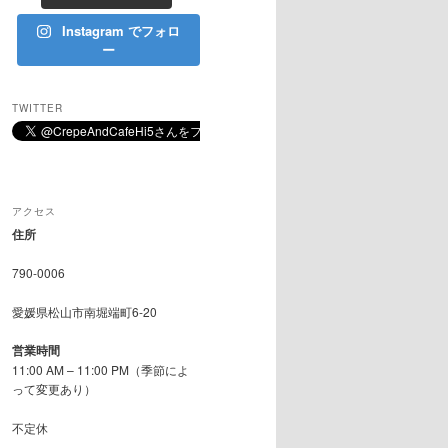
Instagram でフォロ
ー
TWITTER
アクセス
住所
790-0006
愛媛県松山市南堀端町6-20
営業時間
11:00 AM – 11:00 PM（季節によ
って変更あり）
不定休