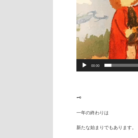
ー
ヤ
ー
00:00
🗝
一年の終わりは
新たな始まりでもあります。