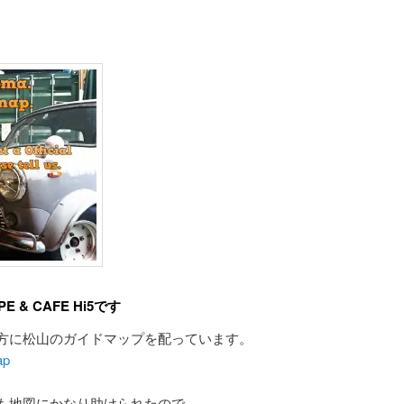
& CAFE Hi5です
方に松山のガイドマップを配っています。
ap
も地図にかなり助けられたので