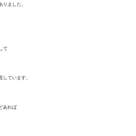
ありました。
して
直しています。
どあれば