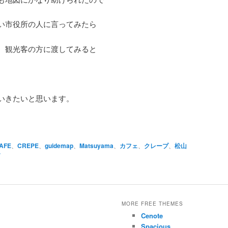
い市役所の人に言ってみたら
、観光客の方に渡してみると
いきたいと思います。
AFE
、
CREPE
、
guidemap
、
Matsuyama
、
カフェ
、
クレープ
、
松山
す
MORE FREE THEMES
Cenote
Spacious