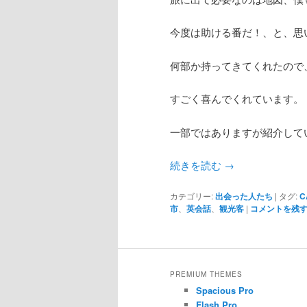
今度は助ける番だ！、と、思
何部か持ってきてくれたので
すごく喜んでくれています。
一部ではありますが紹介して
続きを読む
→
カテゴリー:
出会った人たち
|
タグ:
C
市
、
英会話
、
観光客
|
コメントを残
PREMIUM THEMES
Spacious Pro
Flash Pro