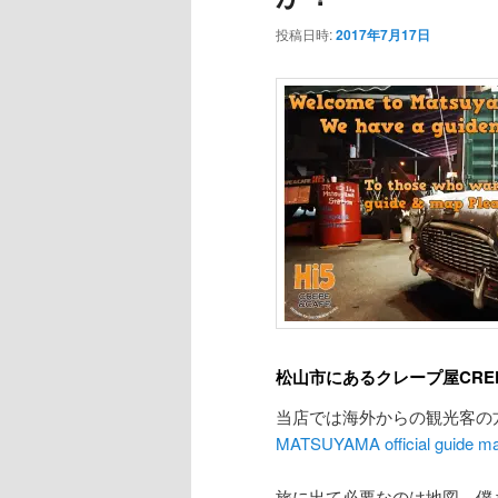
投稿日時:
2017年7月17日
松山市にあるクレープ屋CREPE 
当店では海外からの観光客の
MATSUYAMA official guide m
旅に出て必要なのは地図、僕