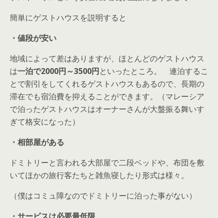
簡単にゲストハウスを説明すると
・値段が安い
地域によって差はありますが、ほとんどのゲストハウス
は
一泊で2000円～3500円
といったところ。 連泊するこ
とで割引をしてくれるゲストハウスもあるので、長期の
滞在でも宿泊費を抑えることができます。（マレーシア
で泊ったゲストハウスはオーナーさんが大盤振る舞いす
ぎて格安になった）
・相部屋がある
ドミトリーと言われる大部屋で二段ベッドや、布団を敷
いてほかの旅行客たちと雑魚寝したり形式は様々。
（僕はコミュ障なのでドミトリーに泊った事がない）
・サービスは必要最低限