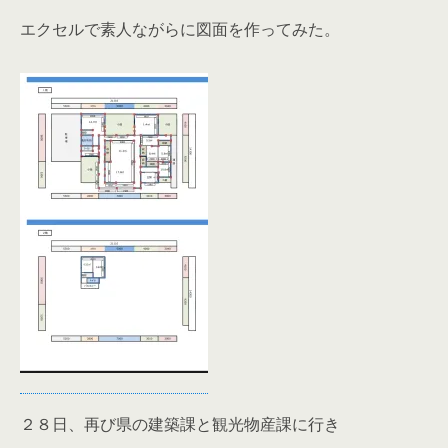
エクセルで素人ながらに図面を作ってみた。
２８日、再び県の建築課と観光物産課に行き