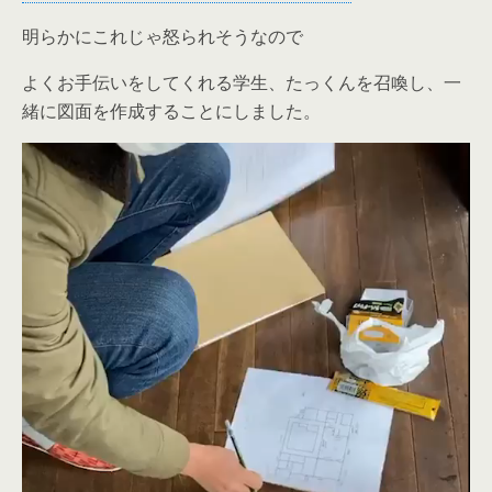
明らかにこれじゃ怒られそうなので
よくお手伝いをしてくれる学生、たっくんを召喚し、一
緒に図面を作成することにしました。
動
画
プ
レ
ー
ヤ
ー