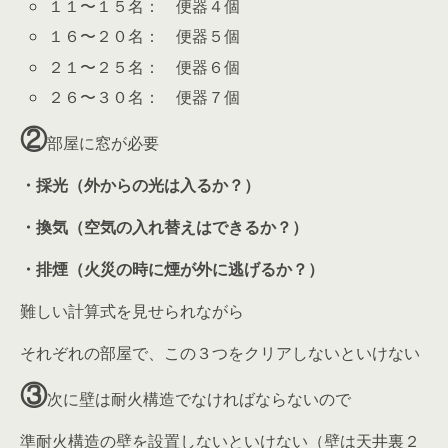
１１〜１５名： 便器４個
１６〜２０名： 便器５個
２１〜２５名： 便器６個
２６〜３０名： 便器７個
②
部屋に窓が必要
・採光（外からの光は入るか？）
・換気（空気の入れ替えはできるか？）
・排煙（火災の時に煙が外に逃げるか？）
難しい計算式を見せられながら
それぞれの部屋で、この３つをクリアしないといけない
③
次に壁は耐火構造でなければならないので
準耐火構造の壁を設置しないといけない（壁は天井裏２