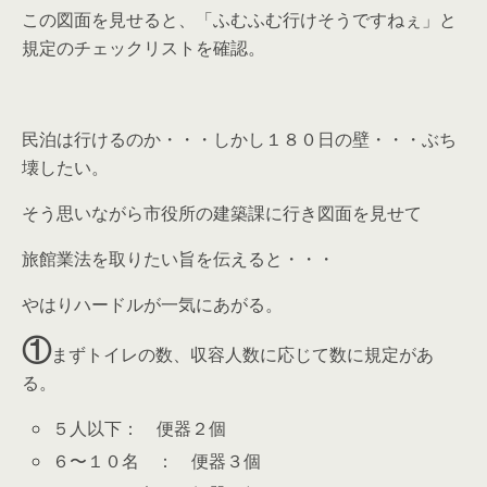
この図面を見せると、「ふむふむ行けそうですねぇ」と
規定のチェックリストを確認。
民泊は行けるのか・・・しかし１８０日の壁・・・ぶち
壊したい。
そう思いながら市役所の建築課に行き図面を見せて
旅館業法を取りたい旨を伝えると・・・
やはりハードルが一気にあがる。
①
まずトイレの数、収容人数に応じて数に規定があ
る。
５人以下： 便器２個
６〜１０名 ： 便器３個