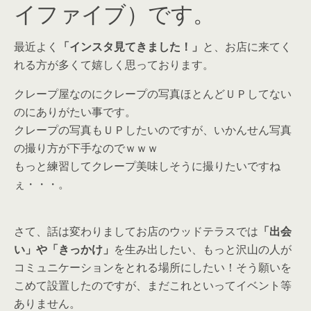
イファイブ）です。
最近よく
「インスタ見てきました！」
と、お店に来てく
れる方が多くて嬉しく思っております。
クレープ屋なのにクレープの写真ほとんどＵＰしてない
のにありがたい事です。
クレープの写真もＵＰしたいのですが、いかんせん写真
の撮り方が下手なのでｗｗｗ
もっと練習してクレープ美味しそうに撮りたいですね
ぇ・・・。
さて、話は変わりましてお店のウッドテラスでは
「出会
い」や「きっかけ」
を生み出したい、もっと沢山の人が
コミュニケーションをとれる場所にしたい！そう願いを
こめて設置したのですが、まだこれといってイベント等
ありません。