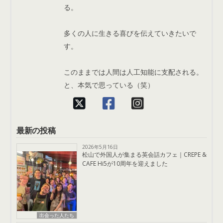
る。
多くの人に生きる喜びを伝えていきたいで
す。
このままでは人間は人工知能に支配される。
と、本気で思っている（笑）
最新の投稿
2026年5月16日
松山で外国人が集まる英会話カフェ｜CREPE &
CAFE Hi5が10周年を迎えました
出会った人たち