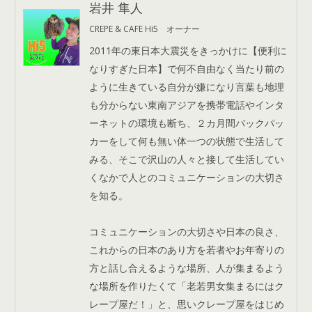
岩井 隼人
CREPE & CAFE Hi5 オーナー
2011年の東日本大震災をきっかけに【便利に
なりすぎた日本】で何不自由なく当たり前の
ように生きている自分が嫌になり言葉も地理
も分からない東南アジアを携帯電話やインタ
ーネットの環境も断ち、２カ月間バックパッ
カーをして何も無い体一つの状態で生活して
みる、そこで沢山の人々と接して生活してい
くなかで人とのコミュニケーションの大切さ
を知る。
コミュニケーションの大切さや日本の良さ、
これからの日本のあり方を若者やお年寄りの
方と話し合えるような場所、人が集まるよう
な場所を作りたくて「老若男女集まるにはク
レープ屋だ！」と、思いクレープ屋をはじめ