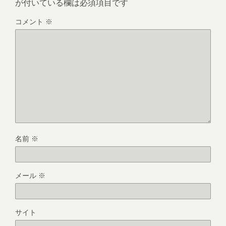
が付いている欄は必須項目です
コメント
※
名前
※
メール
※
サイト