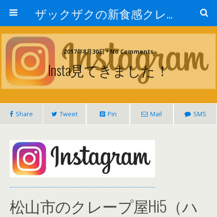
ザックザクの新食感クレープ|CREPE & CAFE Hi5
2017年8月30日 • No Comments
Insta見てきました！
Share
Tweet
Pin
Mail
SMS
松山市のクレープ屋Hi5（ハ