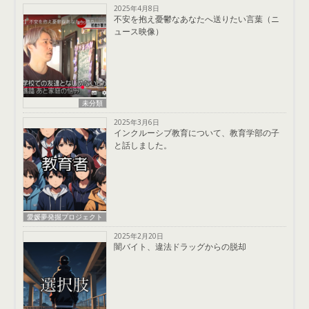
2025年4月8日
不安を抱え憂鬱なあなたへ送りたい言葉（ニ
ュース映像）
未分類
2025年3月6日
インクルーシブ教育について、教育学部の子
と話しました。
愛媛夢発掘プロジェクト
2025年2月20日
闇バイト、違法ドラッグからの脱却